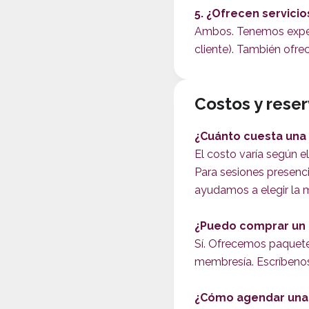
5. ¿Ofrecen servicio
Ambos. Tenemos experi
cliente). También ofre
Costos y rese
¿Cuánto cuesta una 
El costo varía según e
Para sesiones presenci
ayudamos a elegir la 
¿Puedo comprar un 
Sí. Ofrecemos paquete
membresía. Escríbenos 
¿Cómo agendar una