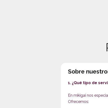
Sobre nuestros
1. ¿Qué tipo de serv
En mikigai nos especial
Ofrecemos: