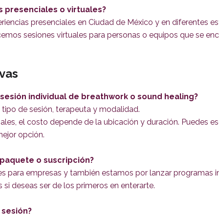
s presenciales o virtuales?
encias presenciales en Ciudad de México y en diferentes es
cemos sesiones virtuales para personas o equipos que se enc
rvas
sesión individual de breathwork o sound healing?
l tipo de sesión, terapeuta y modalidad.
ales, el costo depende de la ubicación y duración. Puedes esc
mejor opción.
paquete o suscripción?
s para empresas y también estamos por lanzar programas in
si deseas ser de los primeros en enterarte.
 sesión?