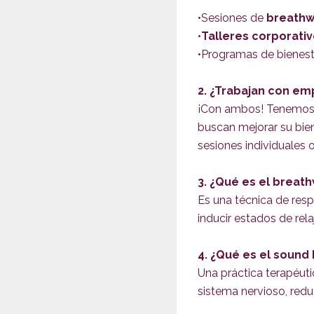
•Sesiones de
breathw
•
Talleres corporati
•Programas de bienest
2. ¿Trabajan con em
¡Con ambos! Tenemos 
buscan mejorar su bie
sesiones individuales 
3. ¿Qué es el breat
Es una técnica de resp
inducir estados de rel
4. ¿Qué es el sound 
Una práctica terapéut
sistema nervioso, red