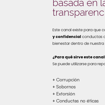
basada en la
transparenci
Este canal existe para que 
y confidencial
conductas qu
bienestar dentro de nuestra 
¿Para qué sirve este canal
Se puede utilizarse para repo
Corrupción
+
Sobornos
+
Extorsión
+
Conductas no éticas
+