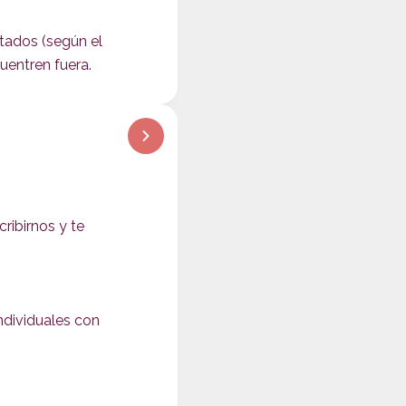
tados (según el
uentren fuera.
ribirnos y te
dividuales con