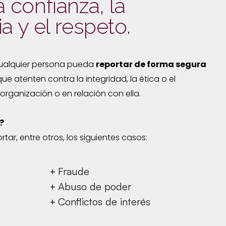
 confianza, la
a y el respeto.
cualquier persona pueda
reportar de forma segura
e atenten contra la integridad, la ética o el
organización o en relación con ella.
?
rtar, entre otros, los siguientes casos:
Fraude
+
Abuso de poder
+
Conflictos de interés
+